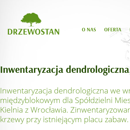
O NAS
OFERTA
Inwentaryzacja dendrologiczna
Inwentaryzacja dendrologiczna we w
międzyblokowym dla Spółdzielni Mies
Kielnia z Wrocławia. Zinwentaryzowa
krzewy przy istniejącym placu zabaw.