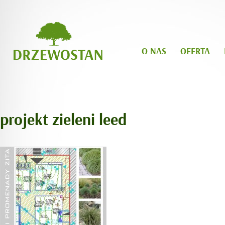
O NAS
OFERTA
projekt zieleni leed