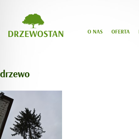
O NAS
OFERTA
drzewo