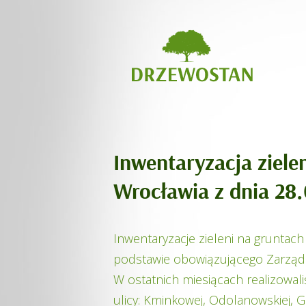
Inwentaryzacja ziele
Wrocławia z dnia 28
Inwentaryzacje zieleni na grunta
podstawie obowiązującego Zarządz
W ostatnich miesiącach realizowal
ulicy: Kminkowej, Odolanowskiej, Gó