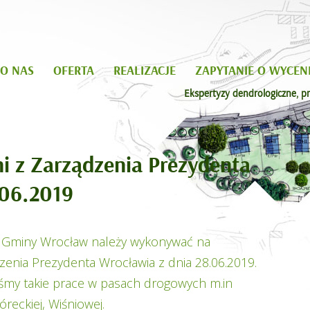
O NAS
OFERTA
REALIZACJE
ZAPYTANIE O WYCEN
Ekspertyzy dendrologiczne, pr
ni z Zarządzenia Prezydenta
.06.2019
ch Gminy Wrocław należy wykonywać na
enia Prezydenta Wrocławia z dnia 28.06.2019.
iśmy takie prace w pasach drogowych m.in
reckiej, Wiśniowej.