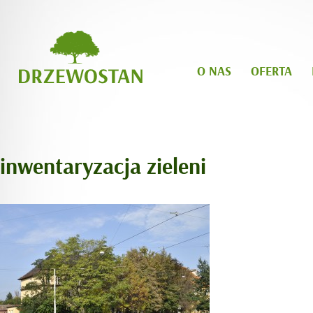
O NAS
OFERTA
inwentaryzacja zieleni