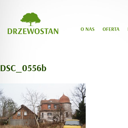
O NAS
OFERTA
DSC_0556b