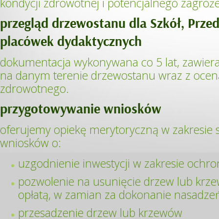
kondycji zdrowotnej i potencjalnego zagroże
przegląd drzewostanu dla Szkół, Przed
placówek dydaktycznych
dokumentacja wykonywana co 5 lat, zawiera
na danym terenie drzewostanu wraz z ocen
zdrowotnego.
przygotowywanie wniosków
oferujemy opiekę merytoryczną w zakresie 
wniosków o:
uzgodnienie inwestycji w zakresie ochron
pozwolenie na usunięcie drzew lub krze
opłatą, w zamian za dokonanie nasadze
przesadzenie drzew lub krzewów