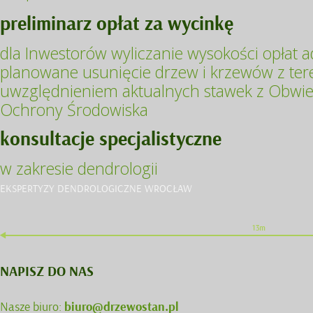
preliminarz opłat za wycinkę
dla Inwestorów wyliczanie wysokości opłat 
planowane usunięcie drzew i krzewów z tere
uwzględnieniem aktualnych stawek z Obwies
Ochrony Środowiska
konsultacje specjalistyczne
w zakresie dendrologii
EKSPERTYZY DENDROLOGICZNE WROCŁAW
NAPISZ DO NAS
Nasze biuro:
biuro@drzewostan.pl