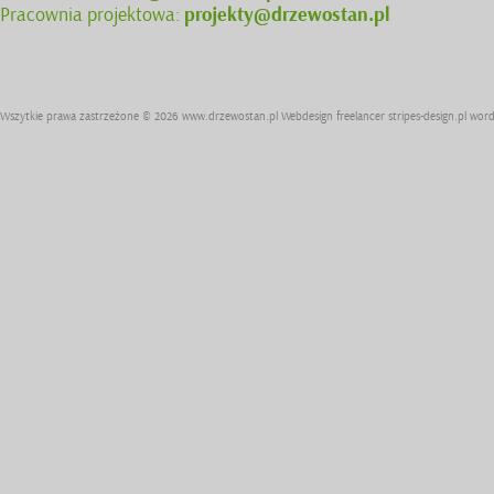
Pracownia projektowa:
projekty@drzewostan.pl
Wszytkie prawa zastrzeżone © 2026
www.drzewostan.pl
Webdesign freelancer
stripes-design.pl
word