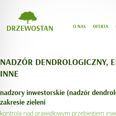
O NAS
OFERTA
NADZÓR DENDROLOGICZNY, E
INNE
nadzory inwestorskie (nadzór dendrol
zakresie zieleni
kontrola nad prawidłowym przebiegiem inwe