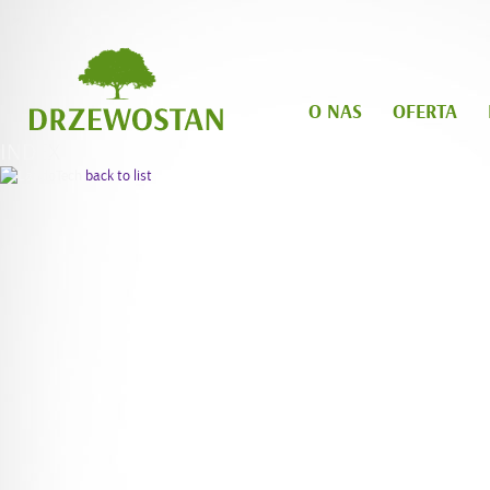
O NAS
OFERTA
INDEX
back to list